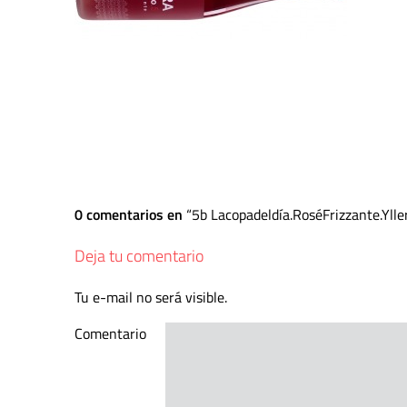
0 comentarios en
5b Lacopadeldía.RoséFrizzante.Ylle
Deja tu comentario
Tu e-mail no será visible.
Comentario