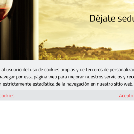
Déjate sedu
RISMO
ZONA DO
VINOS Y MÁS
GASTRONOMÍA
BLOGS
5B
 al usuario del uso de cookies propias y de terceros de personaliza
 navegar por esta página web para mejorar nuestros servicios y rec
 estrictamente estadística de la navegación en nuestro sitio web.
erab
 cookies
Acepto