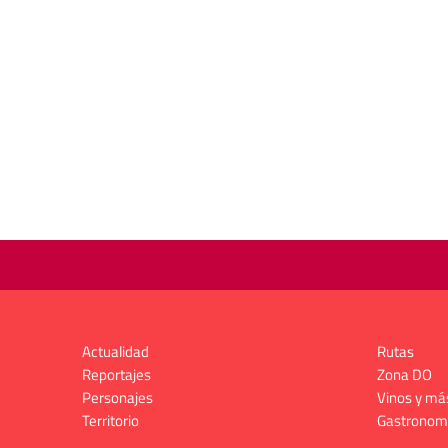
Actualidad
Rutas
Reportajes
Zona DO
Personajes
Vinos y má
Territorio
Gastronom