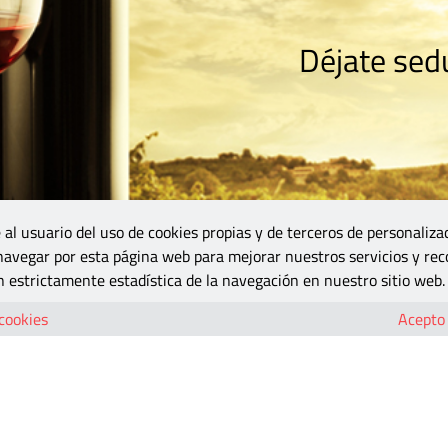
Déjate sedu
RISMO
ZONA DO
VINOS Y MÁS
GASTRONOMÍA
BLOGS
5B
 al usuario del uso de cookies propias y de terceros de personaliza
 navegar por esta página web para mejorar nuestros servicios y rec
 estrictamente estadística de la navegación en nuestro sitio web.
 cookies
Acepto