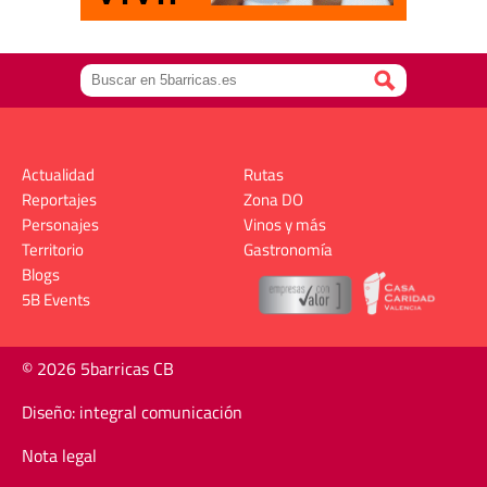
Actualidad
Rutas
Reportajes
Zona DO
Personajes
Vinos y más
Territorio
Gastronomía
Blogs
5B Events
© 2026 5barricas CB
Diseño: integral comunicación
Nota legal