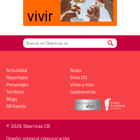
Actualidad
Rutas
Reportajes
Zona DO
Personajes
Vinos y más
Territorio
Gastronomía
Blogs
5B Events
© 2026 5barricas CB
Diseño: integral comunicación