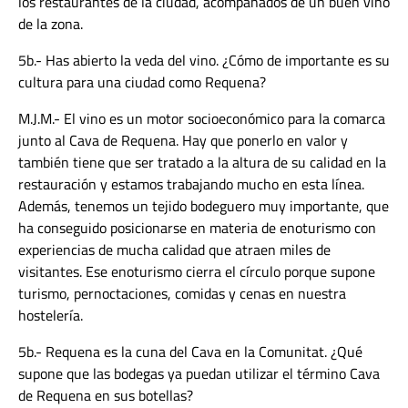
los restaurantes de la ciudad, acompañados de un buen vino
de la zona.
5b.- Has abierto la veda del vino. ¿Cómo de importante es su
cultura para una ciudad como Requena?
M.J.M.- El vino es un motor socioeconómico para la comarca
junto al Cava de Requena. Hay que ponerlo en valor y
también tiene que ser tratado a la altura de su calidad en la
restauración y estamos trabajando mucho en esta línea.
Además, tenemos un tejido bodeguero muy importante, que
ha conseguido posicionarse en materia de enoturismo con
experiencias de mucha calidad que atraen miles de
visitantes. Ese enoturismo cierra el círculo porque supone
turismo, pernoctaciones, comidas y cenas en nuestra
hostelería.
5b.- Requena es la cuna del Cava en la Comunitat. ¿Qué
supone que las bodegas ya puedan utilizar el término Cava
de Requena en sus botellas?