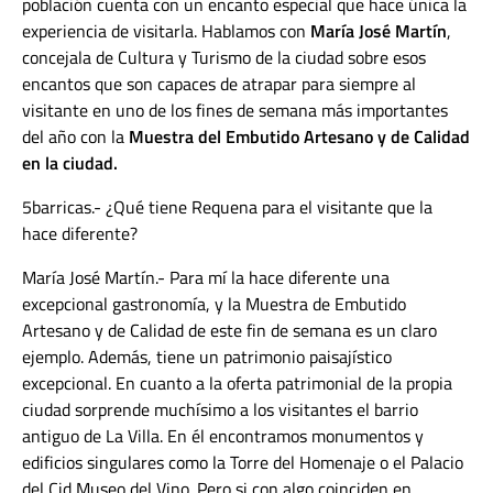
población cuenta con un encanto especial que hace única la
experiencia de visitarla. Hablamos con
María José Martín
,
concejala de Cultura y Turismo de la ciudad sobre esos
encantos que son capaces de atrapar para siempre al
visitante en uno de los fines de semana más importantes
del año con la
Muestra del Embutido Artesano y de Calidad
en la ciudad.
5barricas.- ¿Qué tiene Requena para el visitante que la
hace diferente?
María José Martín.- Para mí la hace diferente una
excepcional gastronomía, y la Muestra de Embutido
Artesano y de Calidad de este fin de semana es un claro
ejemplo. Además, tiene un patrimonio paisajístico
excepcional.
En cuanto a la oferta patrimonial de la propia
ciudad sorprende muchísimo a los visitantes el barrio
antiguo de La Villa. En él encontramos monumentos y
edificios singulares como la Torre del Homenaje o el Palacio
del Cid Museo del Vino. Pero si con algo coinciden en