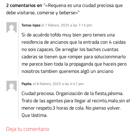
2 comentarios en
«Requena es una ciudad preciosa que
debe visitarse, comerse y beberse»
Tomas lopez
el 7 febrero, 2025 a las 7:13 pm
:
Si de acuérdo tofdo muy bien pero teneis una
resiďencia de ancianos que la entrada con 4 caidas
no sois capaces. De arreglar los baches cuantas
caderas se tienen que romper para solucionmnarlo
me parece bien toda la propaganda que haceis pero
nosotros tambien queremos alg0 un anciano
Pepita.
el 8 febrero, 2025 a las 4:47 pm
:
Ciudad preciosa. Organización de la fiesta,pésima.
Trato de las agentes para llegar al recinto,malo,sin el
menor respeto.3 horas de cola. No pienso volver.
Que lástima.
Deja tu comentario