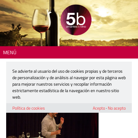
MENÚ
Inicio
> puerto-casino-13
Se advierte al usuario del uso de cookies propias y de terceros
puerto-casino-13
de personalización y de análisis al navegar por esta página web
para mejorar nuestros servicios y recopilar información
estrictamente estadística de la navegación en nuestro sitio
25 junio, 2025
web.
Política de cookies
Acepto
·
No acepto