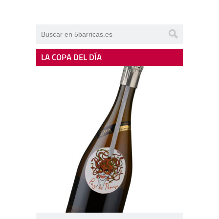
LA COPA DEL DÍA