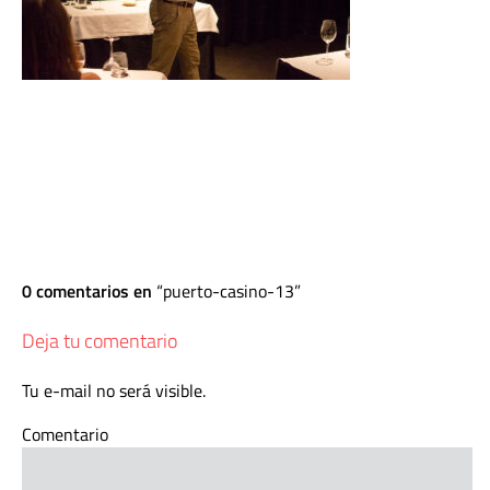
0 comentarios en
puerto-casino-13
Deja tu comentario
Tu e-mail no será visible.
Comentario