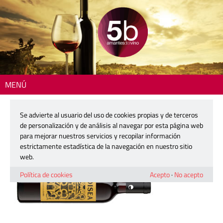
MENÚ
Inicio
> 2602-odisea-tinto
Se advierte al usuario del uso de cookies propias y de terceros
2602-odisea-tinto
de personalización y de análisis al navegar por esta página web
para mejorar nuestros servicios y recopilar información
estrictamente estadística de la navegación en nuestro sitio
8 enero, 2026
web.
Política de cookies
Acepto
·
No acepto