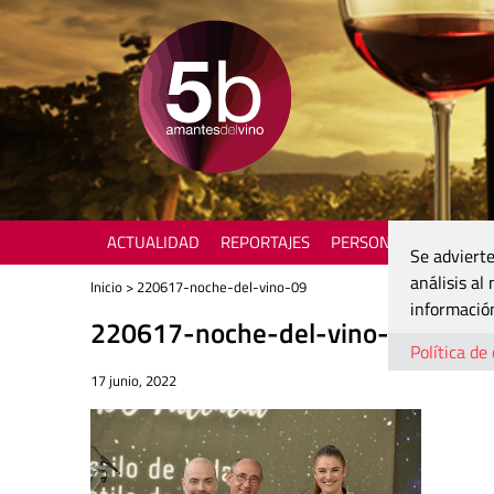
ACTUALIDAD
REPORTAJES
PERSONAJES
ENOTU
Se advierte
análisis al
Inicio
> 220617-noche-del-vino-09
información
220617-noche-del-vino-09
Política de
17 junio, 2022