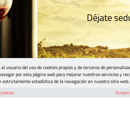
Déjate sedu
RISMO
ZONA DO
VINOS Y MÁS
GASTRONOMÍA
BLOGS
5B
 al usuario del uso de cookies propias y de terceros de personaliza
 navegar por esta página web para mejorar nuestros servicios y rec
 estrictamente estadística de la navegación en nuestro sitio web.
 cookies
Acepto