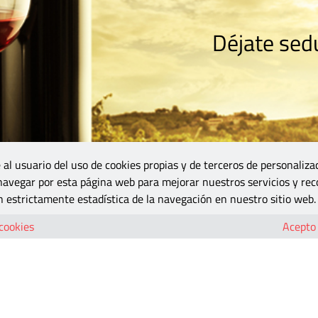
Déjate sedu
RISMO
ZONA DO
VINOS Y MÁS
GASTRONOMÍA
BLOGS
5B
 al usuario del uso de cookies propias y de terceros de personaliza
 navegar por esta página web para mejorar nuestros servicios y rec
 estrictamente estadística de la navegación en nuestro sitio web.
 cookies
Acepto