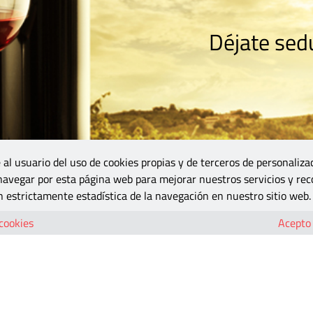
Déjate sedu
RISMO
ZONA DO
VINOS Y MÁS
GASTRONOMÍA
BLOGS
5B
 al usuario del uso de cookies propias y de terceros de personaliza
 navegar por esta página web para mejorar nuestros servicios y rec
 estrictamente estadística de la navegación en nuestro sitio web.
 cookies
Acepto