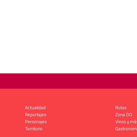
Actualidad
Rutas
Reportajes
Zona DO
Personajes
Vinos y má
Territorio
Gastronom