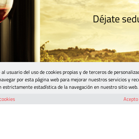
Déjate sedu
RISMO
ZONA DO
VINOS Y MÁS
GASTRONOMÍA
BLOGS
5B
 al usuario del uso de cookies propias y de terceros de personaliza
 navegar por esta página web para mejorar nuestros servicios y rec
 estrictamente estadística de la navegación en nuestro sitio web.
 cookies
Acepto