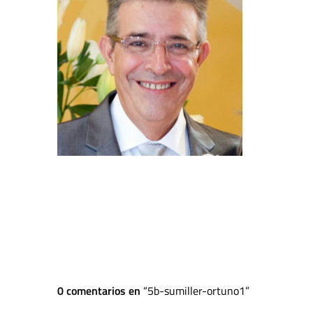
0 comentarios en
5b-sumiller-ortuno1