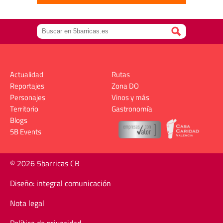
Actualidad
Rutas
Reportajes
Zona DO
Personajes
Vinos y más
Territorio
Gastronomía
Blogs
5B Events
© 2026 5barricas CB
Diseño: integral comunicación
Nota legal
Política de privacidad