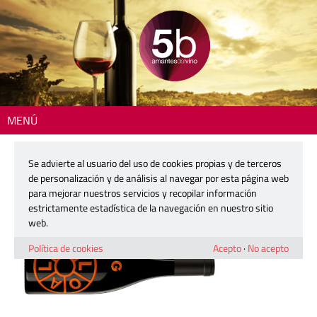
MENÚ
Inicio
> 2510-lo-alto-g
Se advierte al usuario del uso de cookies propias y de terceros
2510-lo-alto-g
de personalización y de análisis al navegar por esta página web
para mejorar nuestros servicios y recopilar información
estrictamente estadística de la navegación en nuestro sitio
16 octubre, 2025
web.
Política de cookies
Acepto
·
No acepto