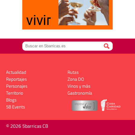
Actualidad
Rutas
Reportajes
Zona DO
Personajes
Vinos y más
Territorio
Gastronomía
Blogs
5B Events
© 2026 5barricas CB