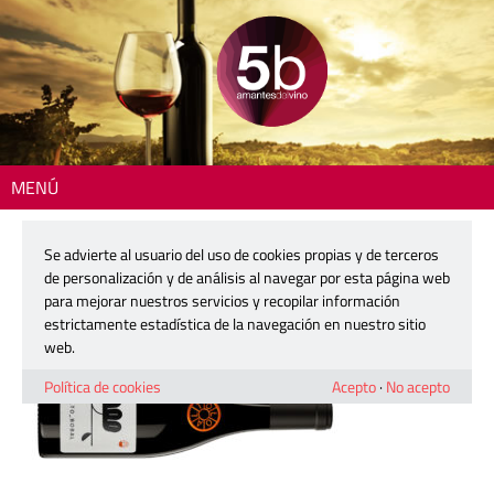
MENÚ
Inicio
> 2602-loalto-bobal
Se advierte al usuario del uso de cookies propias y de terceros
2602-loalto-bobal
de personalización y de análisis al navegar por esta página web
para mejorar nuestros servicios y recopilar información
estrictamente estadística de la navegación en nuestro sitio
8 enero, 2026
web.
Política de cookies
Acepto
·
No acepto