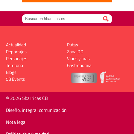
Actualidad
Rutas
Reportajes
Zona DO
Personajes
Vinos y más
Territorio
Gastronomía
Blogs
5B Events
© 2026 5barricas CB
Diseño: integral comunicación
Nota legal
Política de privacidad