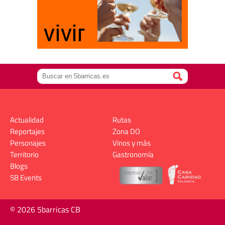
Actualidad
Rutas
Reportajes
Zona DO
Personajes
Vinos y más
Territorio
Gastronomía
Blogs
5B Events
© 2026 5barricas CB