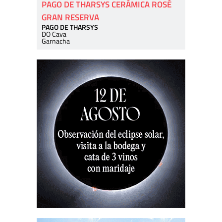
PAGO DE THARSYS CERÁMICA ROSÉ
GRAN RESERVA
PAGO DE THARSYS
DO Cava
Garnacha