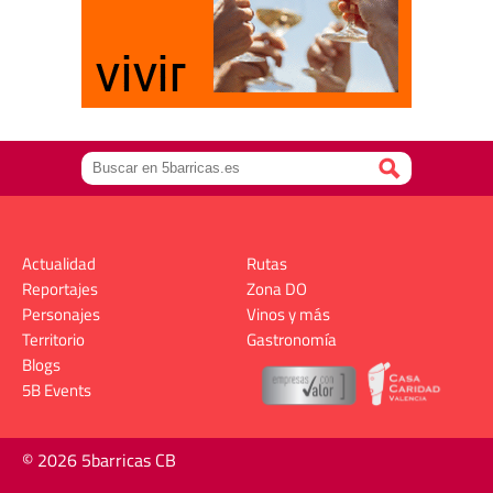
Actualidad
Rutas
Reportajes
Zona DO
Personajes
Vinos y más
Territorio
Gastronomía
Blogs
5B Events
© 2026 5barricas CB