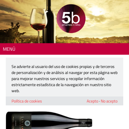
MENÚ
Inicio
> lavia-2016
Se advierte al usuario del uso de cookies propias y de terceros
lavia-2016
de personalización y de análisis al navegar por esta página web
para mejorar nuestros servicios y recopilar información
estrictamente estadística de la navegación en nuestro sitio
1 junio, 2023
web.
Política de cookies
Acepto
·
No acepto