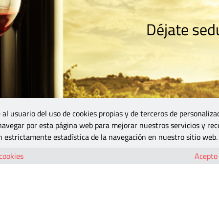
Déjate sedu
RISMO
ZONA DO
VINOS Y MÁS
GASTRONOMÍA
BLOGS
5B
 al usuario del uso de cookies propias y de terceros de personaliza
 navegar por esta página web para mejorar nuestros servicios y rec
 estrictamente estadística de la navegación en nuestro sitio web.
 cookies
Acepto