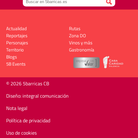
Actualidad
Rutas
Reportajes
Zona DO
Personajes
Vinos y más
Territorio
Gastronomía
Blogs
5B Events
© 2026 5barricas CB
Diseño: integral comunicación
Nota legal
Política de privacidad
Uso de cookies