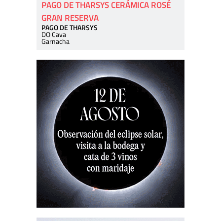
PAGO DE THARSYS CERÁMICA ROSÉ
GRAN RESERVA
PAGO DE THARSYS
DO Cava
Garnacha