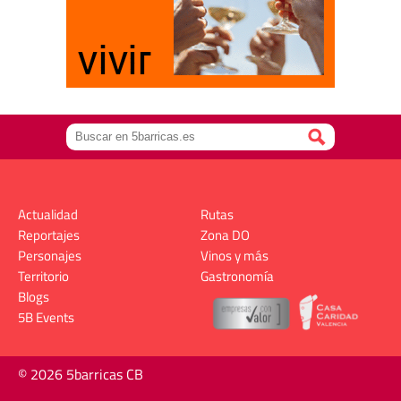
Actualidad
Rutas
Reportajes
Zona DO
Personajes
Vinos y más
Territorio
Gastronomía
Blogs
5B Events
© 2026 5barricas CB