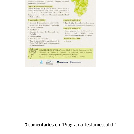
0 comentarios en
Programa-festamoscatell