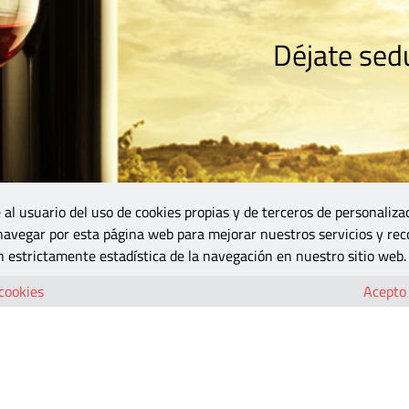
Déjate sedu
RISMO
ZONA DO
VINOS Y MÁS
GASTRONOMÍA
BLOGS
5B
 al usuario del uso de cookies propias y de terceros de personaliza
 navegar por esta página web para mejorar nuestros servicios y rec
 estrictamente estadística de la navegación en nuestro sitio web.
 cookies
Acepto