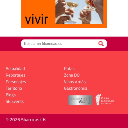
Actualidad
Rutas
Reportajes
Zona DO
Personajes
Vinos y más
Territorio
Gastronomía
Blogs
5B Events
© 2026 5barricas CB