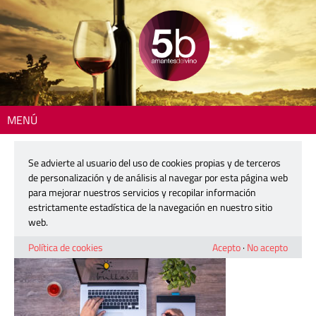
MENÚ
Inicio
> 210120-do-bullas
Se advierte al usuario del uso de cookies propias y de terceros
210120-do-bullas
de personalización y de análisis al navegar por esta página web
para mejorar nuestros servicios y recopilar información
estrictamente estadística de la navegación en nuestro sitio
20 enero, 2021
web.
Política de cookies
Acepto
·
No acepto