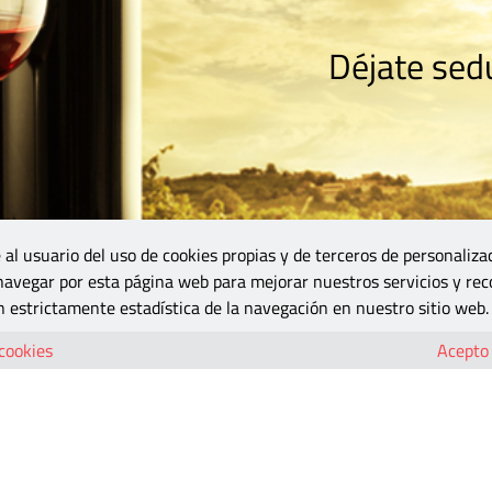
Déjate sedu
RISMO
ZONA DO
VINOS Y MÁS
GASTRONOMÍA
BLOGS
5B
 al usuario del uso de cookies propias y de terceros de personaliza
 navegar por esta página web para mejorar nuestros servicios y rec
 estrictamente estadística de la navegación en nuestro sitio web.
 cookies
Acepto