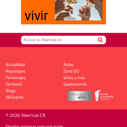
Actualidad
Rutas
Reportajes
Zona DO
Personajes
Vinos y más
Territorio
Gastronomía
Blogs
5B Events
© 2026 5barricas CB
Diseño: integral comunicación