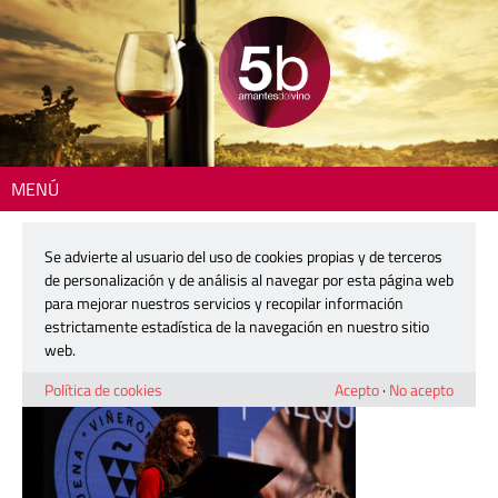
MENÚ
Inicio
> foro-bobal-11
Se advierte al usuario del uso de cookies propias y de terceros
foro-bobal-11
de personalización y de análisis al navegar por esta página web
para mejorar nuestros servicios y recopilar información
estrictamente estadística de la navegación en nuestro sitio
3 abril, 2025
web.
Política de cookies
Acepto
·
No acepto