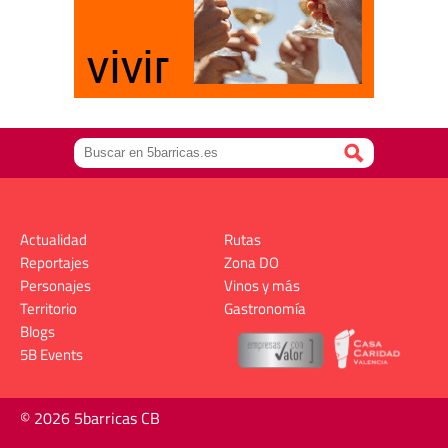
Actualidad
Rutas
Reportajes
Zona DO
Personajes
Vinos y más
Territorio
Gastronomía
Blogs
5B Events
© 2026 5barricas CB