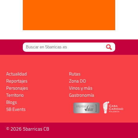
Actualidad
Rutas
Reportajes
Zona DO
Personajes
Vinos y más
Territorio
Gastronomía
Blogs
5B Events
© 2026 5barricas CB