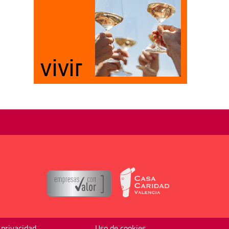
 privacidad
Uso de cookies