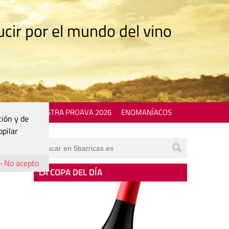
cir por el mundo del vino
 EVENTS
MOSTRA PROAVA 2026
ENOMANÍACOS
ción y de
opilar
·
No acepto
LA COPA DEL DÍA