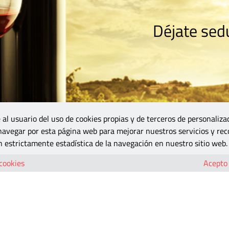
Déjate sedu
RISMO
ZONA DO
VINOS Y MÁS
GASTRONOMÍA
BLOGS
5B
 al usuario del uso de cookies propias y de terceros de personaliza
 navegar por esta página web para mejorar nuestros servicios y rec
 estrictamente estadística de la navegación en nuestro sitio web.
 cookies
Acepto