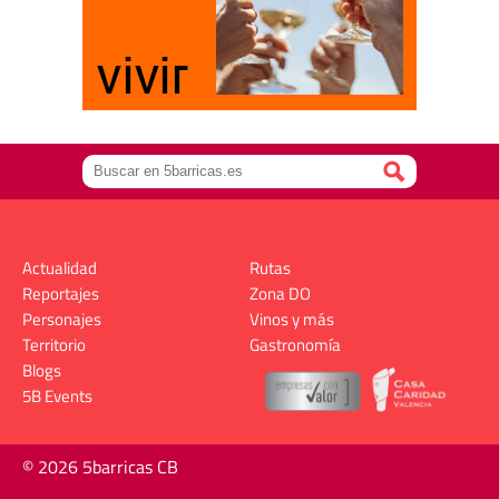
Actualidad
Rutas
Reportajes
Zona DO
Personajes
Vinos y más
Territorio
Gastronomía
Blogs
5B Events
© 2026 5barricas CB