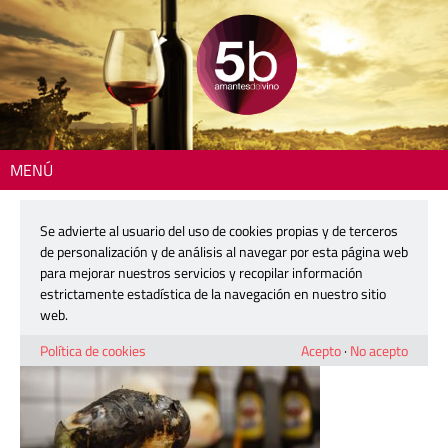
MENÚ
Inicio
> BerenjenaLlama
Se advierte al usuario del uso de cookies propias y de terceros
BerenjenaLlama
de personalización y de análisis al navegar por esta página web
para mejorar nuestros servicios y recopilar información
estrictamente estadística de la navegación en nuestro sitio
13 agosto, 2020
web.
Política de cookies
Acepto
·
No acepto