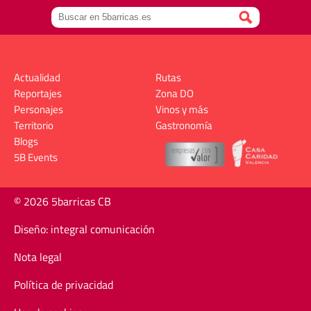
Actualidad
Rutas
Reportajes
Zona DO
Personajes
Vinos y más
Territorio
Gastronomía
Blogs
5B Events
© 2026 5barricas CB
Diseño: integral comunicación
Nota legal
Política de privacidad