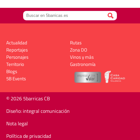
Actualidad
Rutas
Reportajes
Zona DO
Personajes
Vinos y más
Territorio
Gastronomía
Blogs
5B Events
© 2026 5barricas CB
Diseño: integral comunicación
Nota legal
Política de privacidad