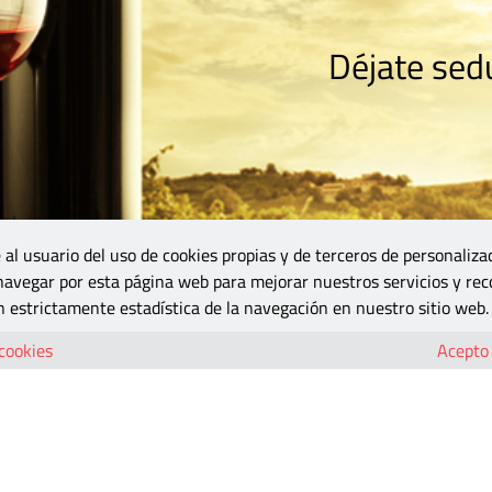
Déjate sedu
RISMO
ZONA DO
VINOS Y MÁS
GASTRONOMÍA
BLOGS
5B
 al usuario del uso de cookies propias y de terceros de personaliza
 navegar por esta página web para mejorar nuestros servicios y rec
 estrictamente estadística de la navegación en nuestro sitio web.
 cookies
Acepto