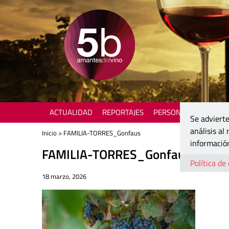
ACTUALIDAD
REPORTAJES
PERSONAJES
ENOTU
Se advierte
análisis al
Inicio
> FAMILIA-TORRES_Gonfaus
información
FAMILIA-TORRES_Gonfaus
Política de
18 marzo, 2026