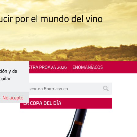
cir por el mundo del vino
 EVENTS
MOSTRA PROAVA 2026
ENOMANÍACOS
ción y de
opilar
·
No acepto
LA COPA DEL DÍA