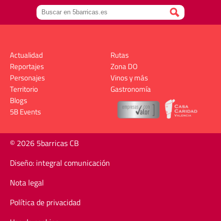
Actualidad
Rutas
Reportajes
Zona DO
Personajes
Vinos y más
Territorio
Gastronomía
Blogs
5B Events
© 2026 5barricas CB
Diseño: integral comunicación
Nota legal
Política de privacidad