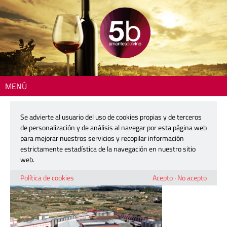
MENÚ
Inicio
> default
Se advierte al usuario del uso de cookies propias y de terceros
default
de personalización y de análisis al navegar por esta página web
para mejorar nuestros servicios y recopilar información
estrictamente estadística de la navegación en nuestro sitio
14 enero, 2026
web.
Política de cookies
Acepto
·
No acepto