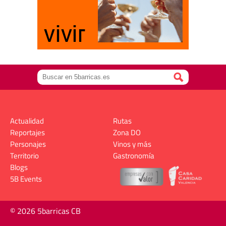
Actualidad
Rutas
Reportajes
Zona DO
Personajes
Vinos y más
Territorio
Gastronomía
Blogs
5B Events
© 2026 5barricas CB