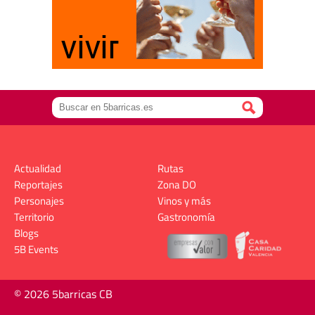
Actualidad
Rutas
Reportajes
Zona DO
Personajes
Vinos y más
Territorio
Gastronomía
Blogs
5B Events
© 2026 5barricas CB