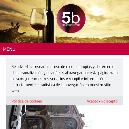
MENÚ
Inicio
> image_00018
Se advierte al usuario del uso de cookies propias y de terceros
image_00018
de personalización y de análisis al navegar por esta página web
para mejorar nuestros servicios y recopilar información
estrictamente estadística de la navegación en nuestro sitio
22 junio, 2015
web.
Política de cookies
Acepto
·
No acepto