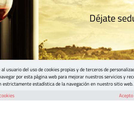
Déjate sedu
RISMO
ZONA DO
VINOS Y MÁS
GASTRONOMÍA
BLOGS
5B
 al usuario del uso de cookies propias y de terceros de personaliza
 navegar por esta página web para mejorar nuestros servicios y rec
 estrictamente estadística de la navegación en nuestro sitio web.
 cookies
Acepto