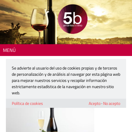
MENÚ
Inicio
> CUVEE PRIVEE
Se advierte al usuario del uso de cookies propias y de terceros
CUVEE PRIVEE
de personalización y de análisis al navegar por esta página web
para mejorar nuestros servicios y recopilar información
estrictamente estadística de la navegación en nuestro sitio
13 noviembre, 2025
web.
Política de cookies
Acepto
·
No acepto