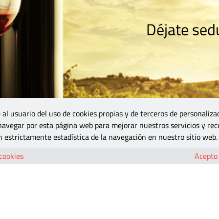
Déjate sedu
RISMO
ZONA DO
VINOS Y MÁS
GASTRONOMÍA
BLOGS
5B
 al usuario del uso de cookies propias y de terceros de personaliza
 navegar por esta página web para mejorar nuestros servicios y rec
 estrictamente estadística de la navegación en nuestro sitio web.
 cookies
Acepto