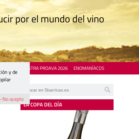
cir por el mundo del vino
 EVENTS
MOSTRA PROAVA 2026
ENOMANÍACOS
ción y de
opilar
·
No acepto
LA COPA DEL DÍA