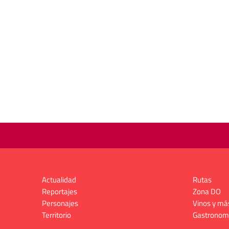
Actualidad
Rutas
Reportajes
Zona DO
Personajes
Vinos y má
Territorio
Gastronom