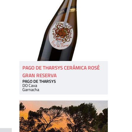
PAGO DE THARSYS CERÁMICA ROSÉ
GRAN RESERVA
PAGO DE THARSYS
DO Cava
Garnacha