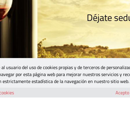
Déjate sedu
RISMO
ZONA DO
VINOS Y MÁS
GASTRONOMÍA
BLOGS
5B
 al usuario del uso de cookies propias y de terceros de personaliza
 navegar por esta página web para mejorar nuestros servicios y rec
 estrictamente estadística de la navegación en nuestro sitio web.
 cookies
Acepto