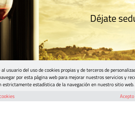
Déjate sedu
RISMO
ZONA DO
VINOS Y MÁS
GASTRONOMÍA
BLOGS
5B
 al usuario del uso de cookies propias y de terceros de personaliza
 navegar por esta página web para mejorar nuestros servicios y rec
 estrictamente estadística de la navegación en nuestro sitio web.
v-01
 cookies
Acepto