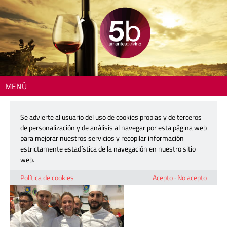
MENÚ
Inicio
> 5b-gamba3
Se advierte al usuario del uso de cookies propias y de terceros
5b-gamba3
de personalización y de análisis al navegar por esta página web
para mejorar nuestros servicios y recopilar información
estrictamente estadística de la navegación en nuestro sitio
27 febrero, 2018
web.
Política de cookies
Acepto
·
No acepto