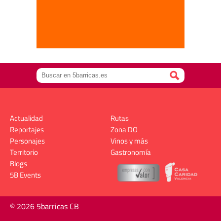
Actualidad
Rutas
Reportajes
Zona DO
Personajes
Vinos y más
Territorio
Gastronomía
Blogs
5B Events
© 2026 5barricas CB