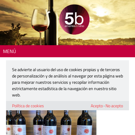
MENÚ
Inicio
> 260325-casino-flors-05
Se advierte al usuario del uso de cookies propias y de terceros
260325-casino-flors-05
de personalización y de análisis al navegar por esta página web
para mejorar nuestros servicios y recopilar información
estrictamente estadística de la navegación en nuestro sitio
25 marzo, 2026
web.
Política de cookies
Acepto
·
No acepto