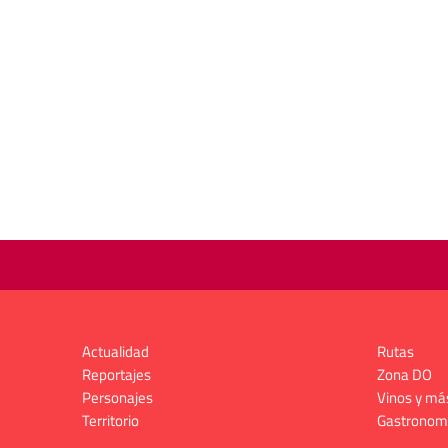
Actualidad
Rutas
Reportajes
Zona DO
Personajes
Vinos y má
Territorio
Gastronom