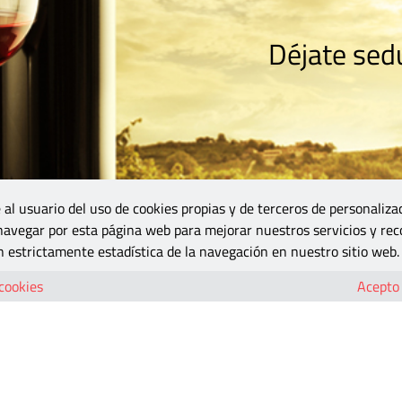
Déjate sedu
RISMO
ZONA DO
VINOS Y MÁS
GASTRONOMÍA
BLOGS
5B
 al usuario del uso de cookies propias y de terceros de personaliza
 navegar por esta página web para mejorar nuestros servicios y rec
 estrictamente estadística de la navegación en nuestro sitio web.
 cookies
Acepto