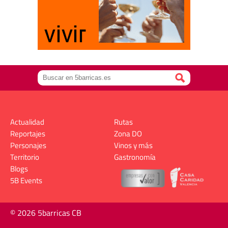
Actualidad
Rutas
Reportajes
Zona DO
Personajes
Vinos y más
Territorio
Gastronomía
Blogs
5B Events
© 2026 5barricas CB