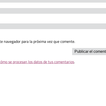
te navegador para la próxima vez que comente.
ómo se procesan los datos de tus comentarios
.