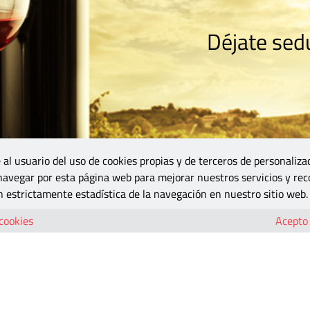
Déjate sedu
RISMO
ZONA DO
VINOS Y MÁS
GASTRONOMÍA
BLOGS
5B
 al usuario del uso de cookies propias y de terceros de personaliza
 navegar por esta página web para mejorar nuestros servicios y rec
 estrictamente estadística de la navegación en nuestro sitio web.
 cookies
Acepto