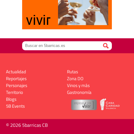
Actualidad
Rutas
Reportajes
Zona DO
Personajes
Vinos y más
Territorio
Gastronomía
Blogs
5B Events
© 2026 5barricas CB