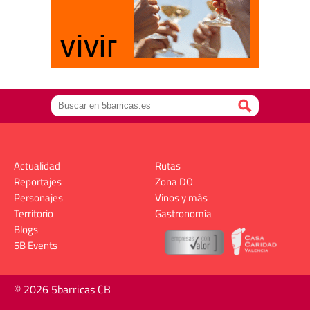
Actualidad
Rutas
Reportajes
Zona DO
Personajes
Vinos y más
Territorio
Gastronomía
Blogs
5B Events
© 2026 5barricas CB