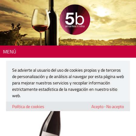
MENÚ
Inicio
> 2602-tallaruques-det
Se advierte al usuario del uso de cookies propias y de terceros
2602-tallaruques-det
de personalización y de análisis al navegar por esta página web
para mejorar nuestros servicios y recopilar información
estrictamente estadística de la navegación en nuestro sitio
16 febrero, 2026
web.
Política de cookies
Acepto
·
No acepto