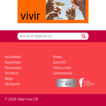
Actualidad
Rutas
Reportajes
Zona DO
Personajes
Vinos y más
Territorio
Gastronomía
Blogs
5B Events
© 2026 5barricas CB