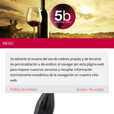
MENÚ
Inicio
> 2601-el-bobal-de-estenas-det
Se advierte al usuario del uso de cookies propias y de terceros
2601-el-bobal-de-estenas-det
de personalización y de análisis al navegar por esta página web
para mejorar nuestros servicios y recopilar información
estrictamente estadística de la navegación en nuestro sitio
16 diciembre, 2025
web.
Política de cookies
Acepto
·
No acepto