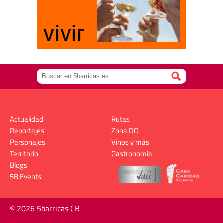
Actualidad
Rutas
Reportajes
Zona DO
Personajes
Vinos y más
Territorio
Gastronomía
Blogs
5B Events
© 2026 5barricas CB