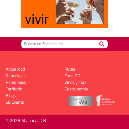
Actualidad
Rutas
Reportajes
Zona DO
Personajes
Vinos y más
Territorio
Gastronomía
Blogs
5B Events
© 2026 5barricas CB