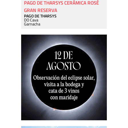
PAGO DE THARSYS CERÁMICA ROSÉ
GRAN RESERVA
PAGO DE THARSYS
DO Cava
Garnacha