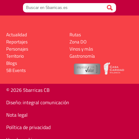
Actualidad
Rutas
Reportajes
Zona DO
Personajes
Vinos y más
Territorio
Gastronomía
Blogs
5B Events
© 2026 5barricas CB
Diseño: integral comunicación
Nota legal
Política de privacidad